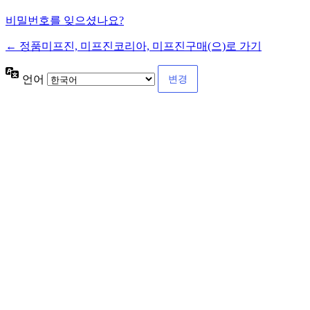
비밀번호를 잊으셨나요?
← 정품미프진, 미프진코리아, 미프진구매(으)로 가기
언어