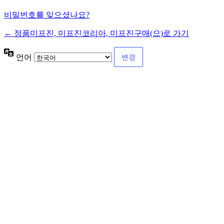
비밀번호를 잊으셨나요?
← 정품미프진, 미프진코리아, 미프진구매(으)로 가기
언어