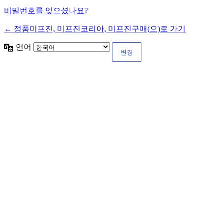
비밀번호를 잊으셨나요?
← 정품미프진, 미프진코리아, 미프진구매(으)로 가기
언어