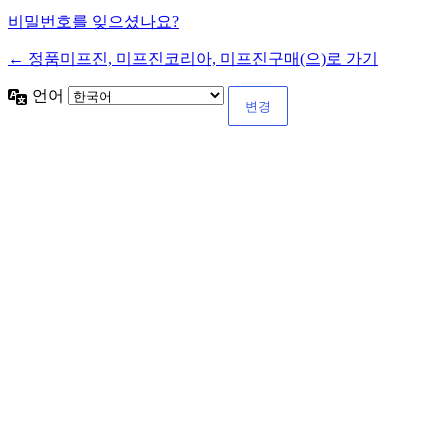
비밀번호를 잊으셨나요?
← 정품미프진, 미프진코리아, 미프진구매(으)로 가기
언어