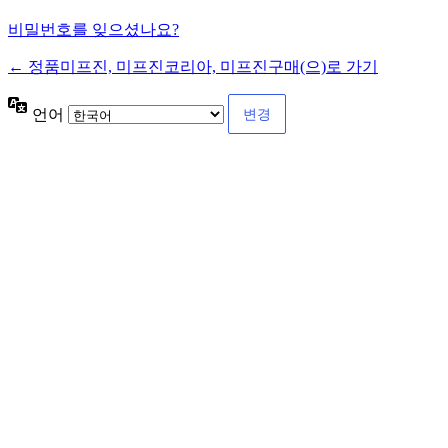
비밀번호를 잊으셨나요?
← 정품미프진, 미프진코리아, 미프진구매(으)로 가기
언어