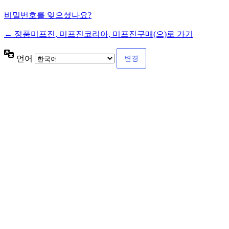
비밀번호를 잊으셨나요?
← 정품미프진, 미프진코리아, 미프진구매(으)로 가기
언어