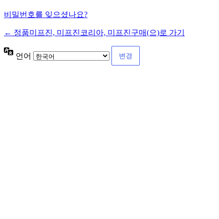
비밀번호를 잊으셨나요?
← 정품미프진, 미프진코리아, 미프진구매(으)로 가기
언어