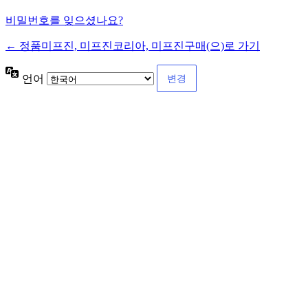
비밀번호를 잊으셨나요?
← 정품미프진, 미프진코리아, 미프진구매(으)로 가기
언어