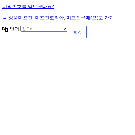
비밀번호를 잊으셨나요?
← 정품미프진, 미프진코리아, 미프진구매(으)로 가기
언어