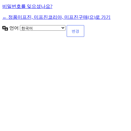
비밀번호를 잊으셨나요?
← 정품미프진, 미프진코리아, 미프진구매(으)로 가기
언어