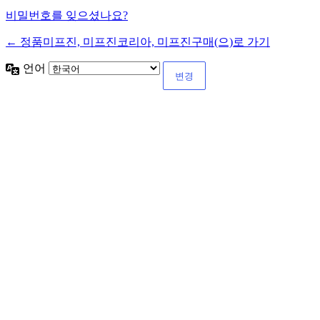
비밀번호를 잊으셨나요?
← 정품미프진, 미프진코리아, 미프진구매(으)로 가기
언어