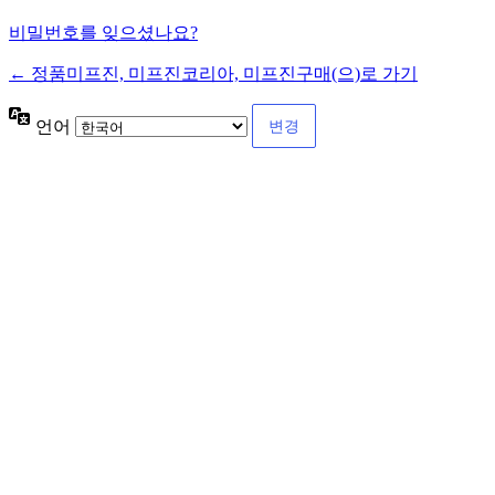
비밀번호를 잊으셨나요?
← 정품미프진, 미프진코리아, 미프진구매(으)로 가기
언어