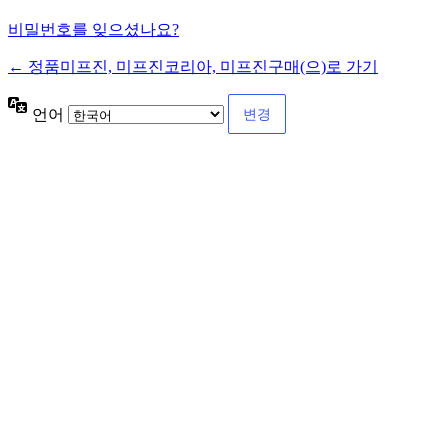
비밀번호를 잊으셨나요?
← 정품미프진, 미프진코리아, 미프진구매(으)로 가기
언어