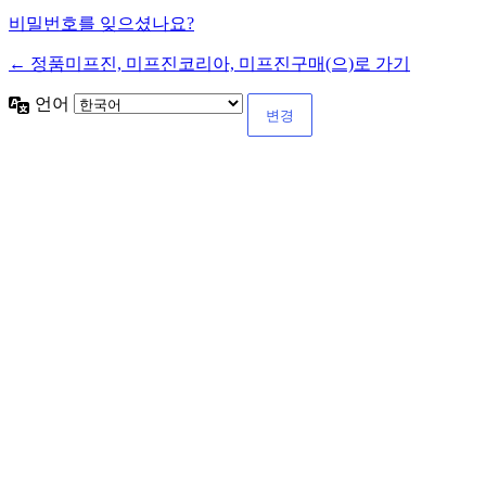
비밀번호를 잊으셨나요?
← 정품미프진, 미프진코리아, 미프진구매(으)로 가기
언어