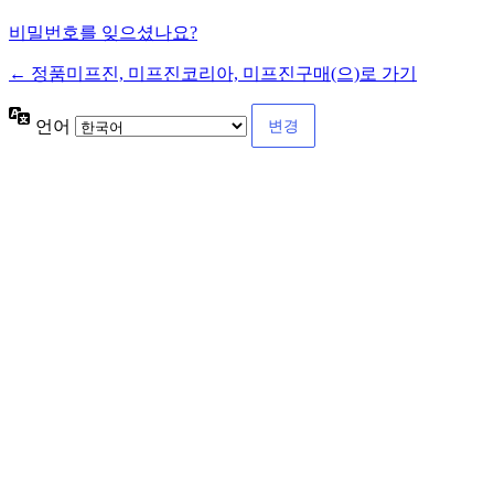
비밀번호를 잊으셨나요?
← 정품미프진, 미프진코리아, 미프진구매(으)로 가기
언어