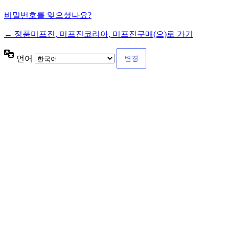
비밀번호를 잊으셨나요?
← 정품미프진, 미프진코리아, 미프진구매(으)로 가기
언어