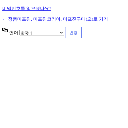
비밀번호를 잊으셨나요?
← 정품미프진, 미프진코리아, 미프진구매(으)로 가기
언어