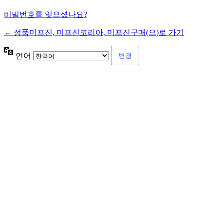
비밀번호를 잊으셨나요?
← 정품미프진, 미프진코리아, 미프진구매(으)로 가기
언어