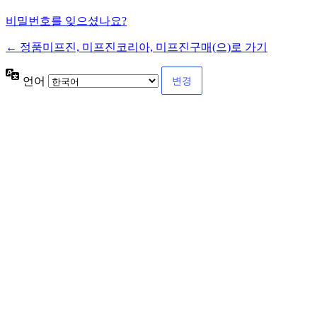
비밀번호를 잊으셨나요?
← 정품미프진, 미프진코리아, 미프진구매(으)로 가기
언어