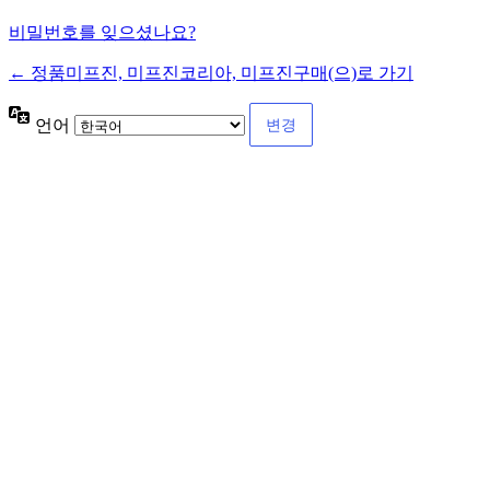
비밀번호를 잊으셨나요?
← 정품미프진, 미프진코리아, 미프진구매(으)로 가기
언어