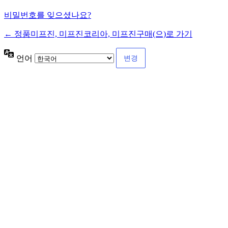
비밀번호를 잊으셨나요?
← 정품미프진, 미프진코리아, 미프진구매(으)로 가기
언어