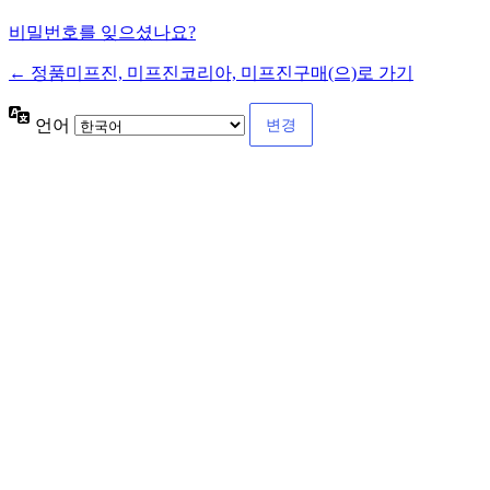
비밀번호를 잊으셨나요?
← 정품미프진, 미프진코리아, 미프진구매(으)로 가기
언어