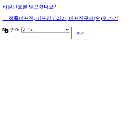
비밀번호를 잊으셨나요?
← 정품미프진, 미프진코리아, 미프진구매(으)로 가기
언어