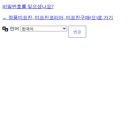
비밀번호를 잊으셨나요?
← 정품미프진, 미프진코리아, 미프진구매(으)로 가기
언어