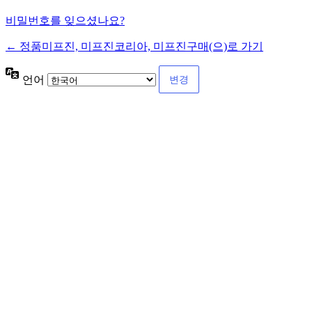
비밀번호를 잊으셨나요?
← 정품미프진, 미프진코리아, 미프진구매(으)로 가기
언어