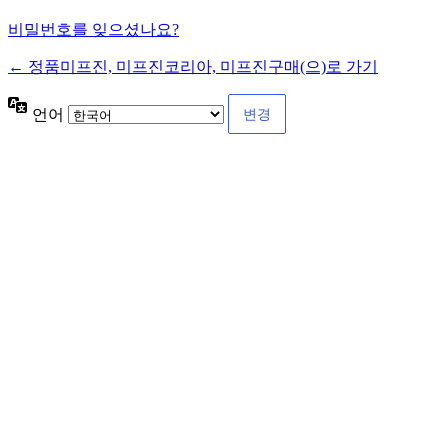
비밀번호를 잊으셨나요?
← 정품미프진, 미프진코리아, 미프진구매(으)로 가기
언어