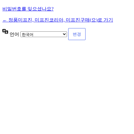
비밀번호를 잊으셨나요?
← 정품미프진, 미프진코리아, 미프진구매(으)로 가기
언어