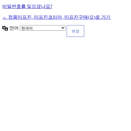
비밀번호를 잊으셨나요?
← 정품미프진, 미프진코리아, 미프진구매(으)로 가기
언어