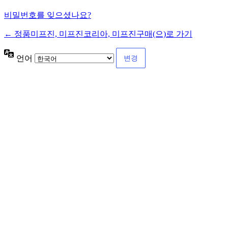
비밀번호를 잊으셨나요?
← 정품미프진, 미프진코리아, 미프진구매(으)로 가기
언어