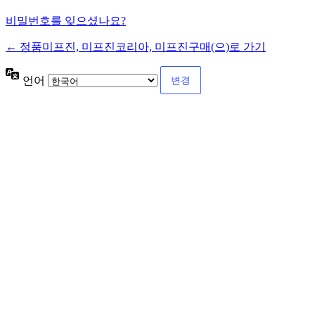
비밀번호를 잊으셨나요?
← 정품미프진, 미프진코리아, 미프진구매(으)로 가기
언어