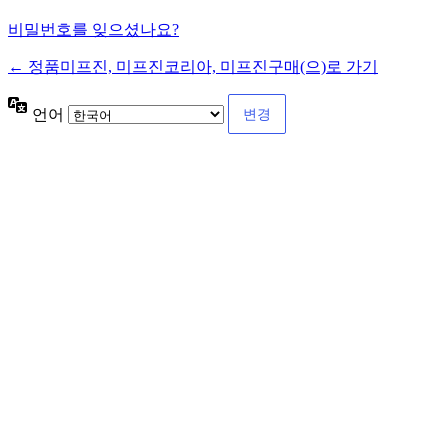
비밀번호를 잊으셨나요?
← 정품미프진, 미프진코리아, 미프진구매(으)로 가기
언어