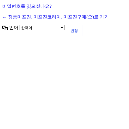
비밀번호를 잊으셨나요?
← 정품미프진, 미프진코리아, 미프진구매(으)로 가기
언어