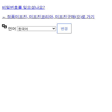
비밀번호를 잊으셨나요?
← 정품미프진, 미프진코리아, 미프진구매(으)로 가기
언어