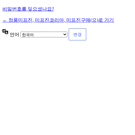
비밀번호를 잊으셨나요?
← 정품미프진, 미프진코리아, 미프진구매(으)로 가기
언어