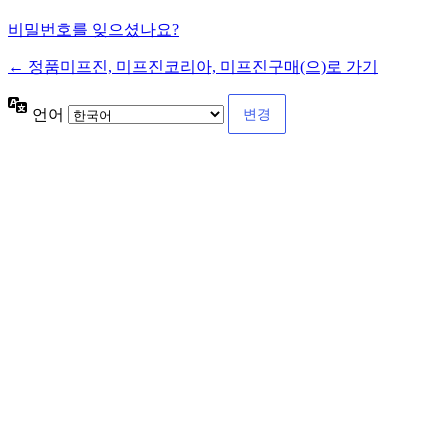
비밀번호를 잊으셨나요?
← 정품미프진, 미프진코리아, 미프진구매(으)로 가기
언어