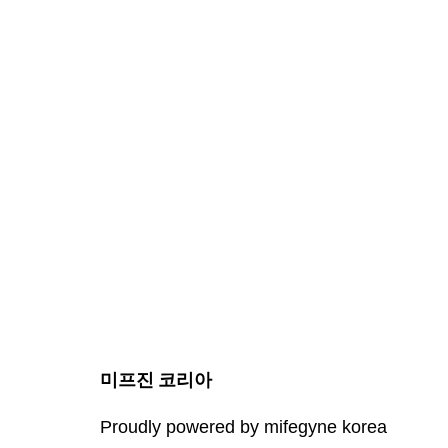
미프진 코리아
Proudly powered by mifegyne korea