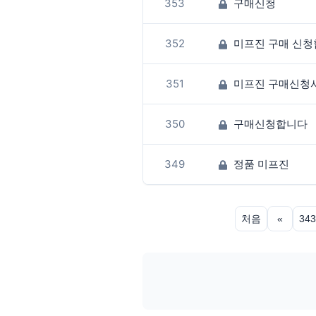
353
구매신청
352
미프진 구매 신
351
미프진 구매신청
350
구매신청합니다
349
정품 미프진
처음
«
343