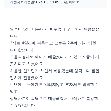
작성자
ㅇ
작성일
2024-08-31 09:36
조회
6315
일정이 많아 미루다가 10주쯤에 구매해서 복용했습
니다
2세트 4일간에 복용하고 오늘은 2주째 되서 병원
다녀왔습니다
초음파검사로 태아가 배출됬다고 하셨고 자궁이 깨
끗하다고 하셨어요
처음엔 긴가민가 하면서 복용했는데 생각보다 훨씬
편하게 진행했어요
주변에 누구에게도 알리지않고 혼자서도 해결할수
있고
상담사분이 즉답으로 대응해줘서 안심하고 복용할
수 있었습니다