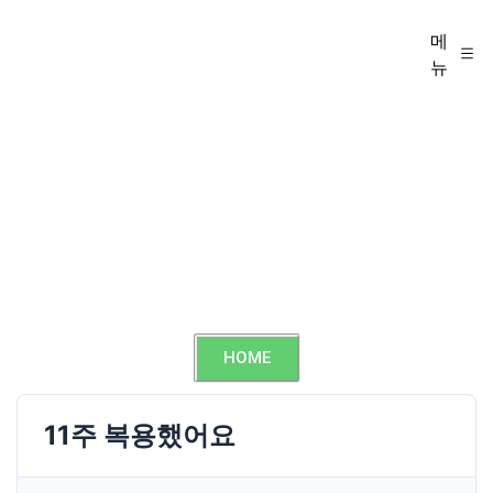
메
뉴
HOME
11주 복용했어요