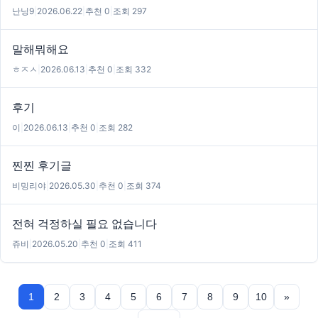
난닝9
|
2026.06.22
|
추천 0
|
조회 297
말해뭐해요
ㅎㅈㅅ
|
2026.06.13
|
추천 0
|
조회 332
후기
이
|
2026.06.13
|
추천 0
|
조회 282
찐찐 후기글
비밍리야
|
2026.05.30
|
추천 0
|
조회 374
전혀 걱정하실 필요 없습니다
쥬비
|
2026.05.20
|
추천 0
|
조회 411
1
2
3
4
5
6
7
8
9
10
»