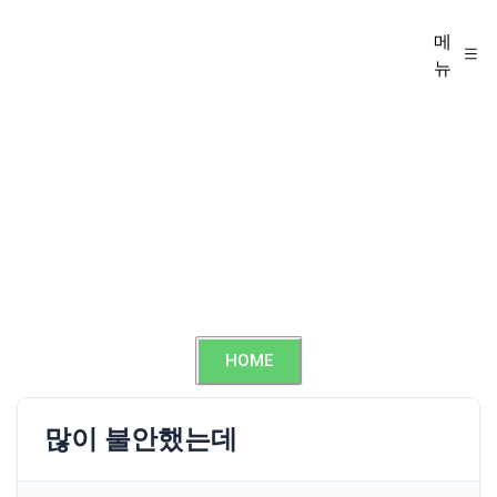
메
뉴
HOME
많이 불안했는데