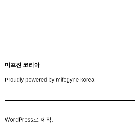
미프진 코리아
Proudly powered by mifegyne korea
WordPress
로 제작.