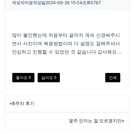
작성자
익명
작성일
2024-09-26 15:54
조회
5767
많이 불안했는데 처음부터 끝까지 계속 신경써주시
면서 사진이며 복용방법이며 다 설명도 잘해주셔서
안심하고 진행할 수 있었던 것 같습니다 감사해요 ...
좋아요
0
싫어요
0
인쇄
«
6주차 후기
몇주 인지는 잘 모르겠지만
»