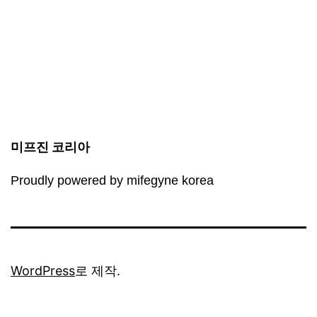
미프진 코리아
Proudly powered by mifegyne korea
WordPress
로 제작.