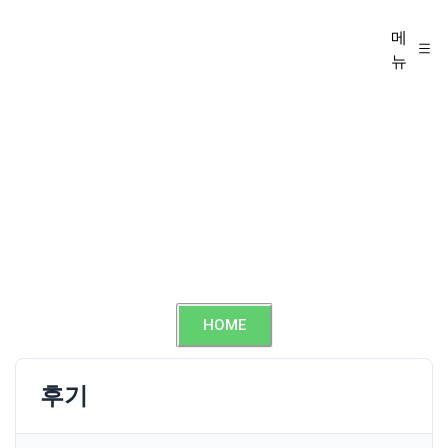
메
뉴
HOME
후기