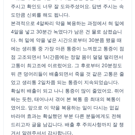
주시고 확인도 너무 잘 도와주셨어요. 답변 주시는 속
도만큼 신뢰를 해도 됩니다.
본격적으로 4알짜리 약을 복용하는 과정에서 혀 밑에
4알을 넣고 30분간 녹였다가 남은 건 물로 삼켰습니
다. 혀 밑에 약을 넣은 시간으로부터 30분쯤 됐을 때
에는 생리통 중 가장 아픈 통증이 느껴졌고 통증이 점
점 고조되면서 1시간쯤에는 정말 몸이 덜덜 떨리면서
고통이 최고조에 이르렀어요. 그 후로부터 20분정도
뒤 큰 덩어리들이 배출되면서 죽을 것 같은 고통은 줄
었고 생리통 2일차쯤 되는 통증이 지속되었습니다.
확실히 배출이 되고 나니 통증이 많이 줄었어요. 쥐어
짜는 듯한, 태어나서 겪어 본 복통 중 최대의 복통이
였어요. 앞으로 이 약을 복용하는 일이 다시는 없길
바라며 효과는 확실했던 부분 다른 분들에게도 전해
드리고자 글을 남깁니다. 배출 후 주의사항까지 잘 챙
겨서 알려주셔서 감사합니다.