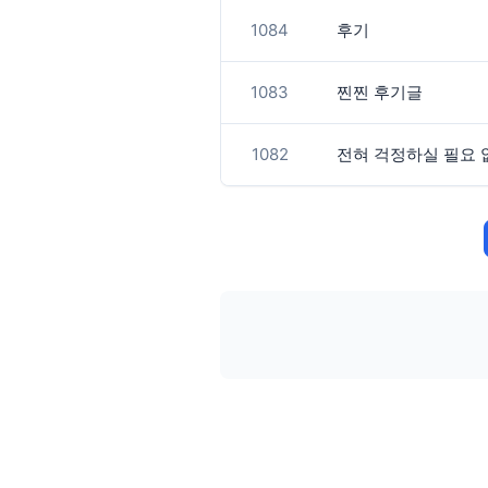
1084
후기
1083
찐찐 후기글
1082
전혀 걱정하실 필요