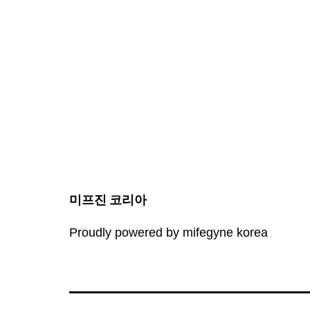
미프진 코리아
Proudly powered by mifegyne korea