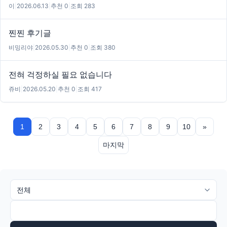
이
|
2026.06.13
|
추천 0
|
조회 283
찐찐 후기글
비밍리야
|
2026.05.30
|
추천 0
|
조회 380
전혀 걱정하실 필요 없습니다
쥬비
|
2026.05.20
|
추천 0
|
조회 417
1
2
3
4
5
6
7
8
9
10
»
마지막