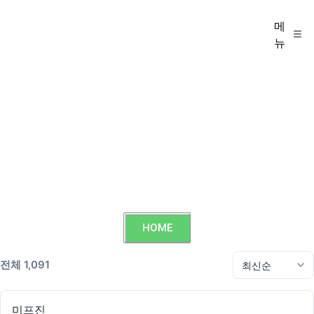
메
뉴
HOME
전체 1,091
미프진