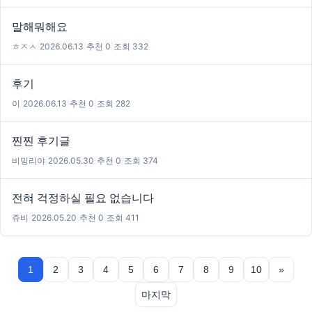
말해뭐해요
ㅎㅈㅅ
|
2026.06.13
|
추천 0
|
조회 332
후기
이
|
2026.06.13
|
추천 0
|
조회 282
찐찐 후기글
비밍리야
|
2026.05.30
|
추천 0
|
조회 374
전혀 걱정하실 필요 없습니다
쥬비
|
2026.05.20
|
추천 0
|
조회 411
1
2
3
4
5
6
7
8
9
10
»
마지막