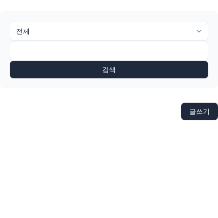
검색
글쓰기