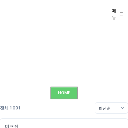
메
뉴
HOME
전체 1,091
미프진