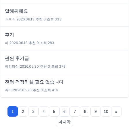
말해뭐해요
ㅎㅈㅅ
|
2026.06.13
|
추천 0
|
조회 333
후기
이
|
2026.06.13
|
추천 0
|
조회 283
찐찐 후기글
비밍리야
|
2026.05.30
|
추천 0
|
조회 379
전혀 걱정하실 필요 없습니다
쥬비
|
2026.05.20
|
추천 0
|
조회 416
1
2
3
4
5
6
7
8
9
10
»
마지막