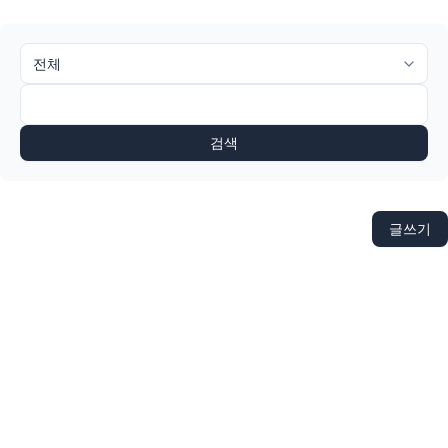
검색
글쓰기