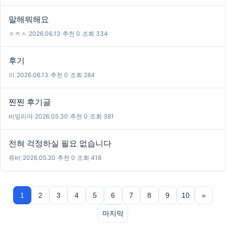
말해뭐해요
ㅎㅈㅅ
|
2026.06.13
|
추천 0
|
조회 334
후기
이
|
2026.06.13
|
추천 0
|
조회 284
찐찐 후기글
비밍리야
|
2026.05.30
|
추천 0
|
조회 381
전혀 걱정하실 필요 없습니다
쥬비
|
2026.05.20
|
추천 0
|
조회 418
1
2
3
4
5
6
7
8
9
10
»
마지막