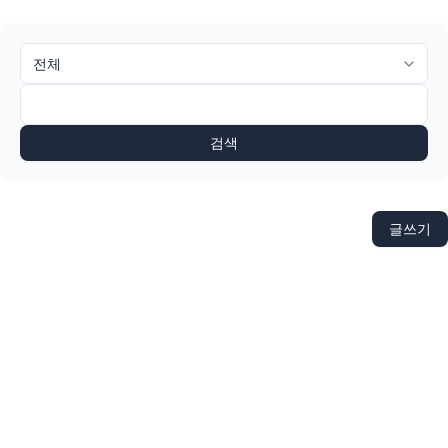
검색
글쓰기