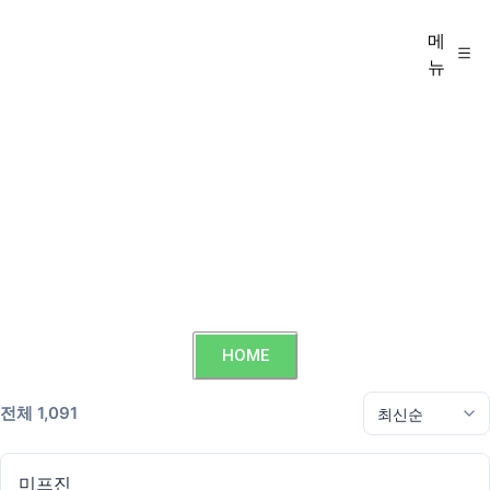
메
뉴
HOME
전체 1,091
미프진