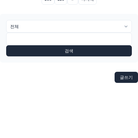
검색
글쓰기