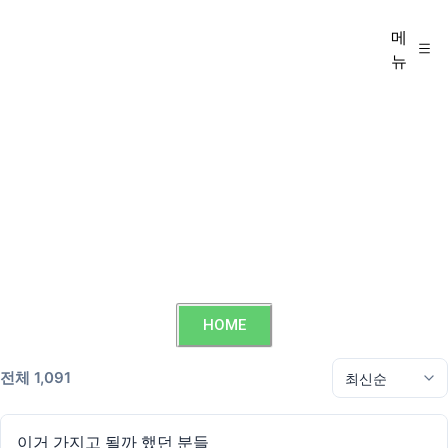
메
뉴
HOME
전체 1,091
이거 가지고 될까 했던 분들