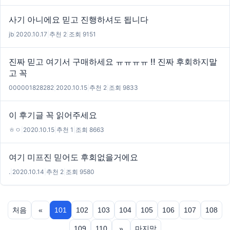
사기 아니에요 믿고 진행하셔도 됩니다
jb
|
2020.10.17
|
추천 2
|
조회 9151
진짜 믿고 여기서 구매하세요 ㅠㅠㅠㅠ !! 진짜 후회하지말
고 꼭
000001828282
|
2020.10.15
|
추천 2
|
조회 9833
이 후기글 꼭 읽어주세요
ㅎㅇ
|
2020.10.15
|
추천 1
|
조회 8663
여기 미프진 믿어도 후회없을거에요
.
|
2020.10.14
|
추천 2
|
조회 9580
처음
«
101
102
103
104
105
106
107
108
109
110
»
마지막