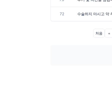
72
수술하지 마시고 약 
처음
«