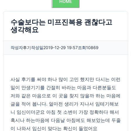
HOME
수술보다는 미프진복용 괜찮다고
생각해요
작성자
후기
작성일
2019-12-29 19:57
조회
10869
사실 후기를 써야 하나 많이 고민 했지만 다시는 이런
일이 안생기기를 간절히 바라는 마음과 다른분들도
저와 같은 마음으로 이 곳을 찾지 않을까 하는 마음에
글을 적어 봅니다. 얼마전 생리가 지나서 임테기해보
니 임신이더군요 아침 첫 소변이 가장 정확하다 해서
혹시나 하는마음에 다음날 아침에도 해보았는데 두줄
이 나와서 임신이 맞다는 확신이 들었어요