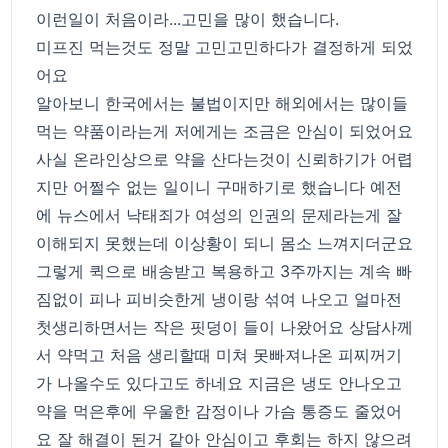
이런일이 처음이라...고민을 많이 했습니다.
미프진 먹는것도 정말 고민고민하다가 결정하게 되었
어요
알아보니 한국에서는 불법이지만 해외에서는 많이들
먹는 약품이라는게 저에게는 조금은 안심이 되었어요
사실 온라인상으로 약을 산다는것이 신뢰하기가 어렵
지만 어쩔수 없는 일이니 구매하기로 했습니다 예전
에 뉴스에서 낙태죄가 여성의 인권의 문제라는게 잘
이해되지 못했는데 이상황이 되니 몸소 느껴지더군요
그렇게 퀵으로 배송받고 복용하고 3주까지는 계속 빠
짐없이 피나 피비슷한게 냉이랑 섞여 나오고 얼마전
첫생리하면서는 작은 핏덩이 들이 나왔어요 상담사께
서 약먹고 처음 생리할때 미쳐 못빠져나온 피찌꺼기
가 나올수도 있다고도 하네요 지금은 냉도 안나오고
약을 먹은후에 우울한 감정이나 가슴 통증도 줄었어
요 잘 해결이 된거 같아 안심이고 후회는 하지 않으려