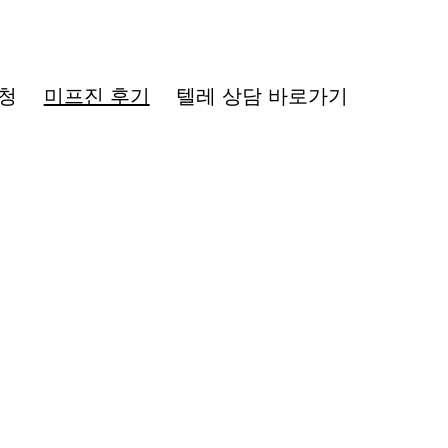
청
미프진 후기
텔레 상담 바로가기