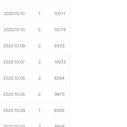
2020.10.10
1
10211
2020.10.10
2
10179
2020.10.09
2
9325
2020.10.07
2
10013
2020.10.05
2
8264
2020.10.05
2
9975
2020.10.04
1
8593
2020.10.03
2
8926