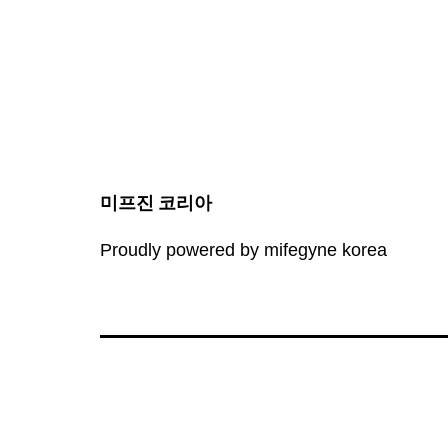
미프진 코리아
Proudly powered by mifegyne korea