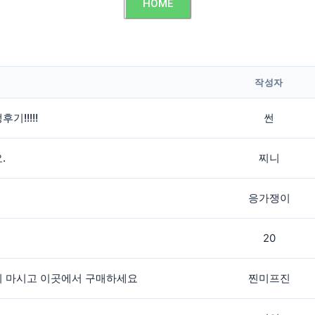
HOME
작성자
!!!!!
썬
.
찌니
응가쟁이
20
지 마시고 이곳에서 구매하세요
찐미프진