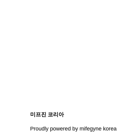
미프진 코리아
Proudly powered by mifegyne korea