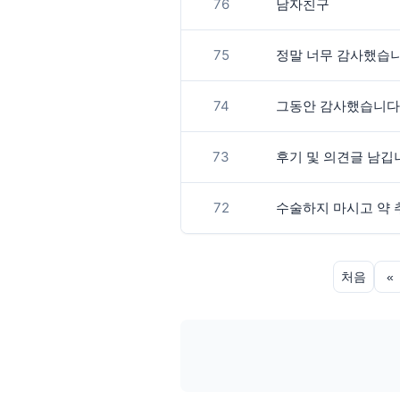
76
남자친구
75
정말 너무 감사했습
74
그동안 감사했습니다 !
73
후기 및 의견글 남깁
72
수술하지 마시고 약 
처음
«