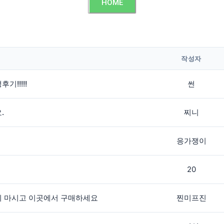
HOME
작성자
!!!!!
썬
.
찌니
응가쟁이
20
지 마시고 이곳에서 구매하세요
찐미프진