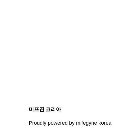
미프진 코리아
Proudly powered by mifegyne korea