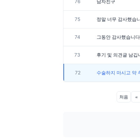
76
남자친구
75
정말 너무 감사했습
74
그동안 감사했습니다 !
73
후기 및 의견글 남깁
72
수술하지 마시고 약 
처음
«