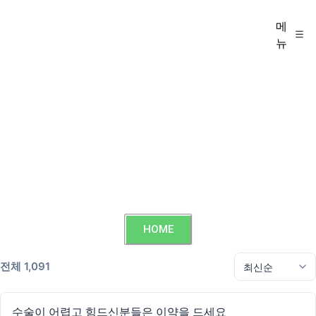
메
뉴
HOME
전체 1,091
수술이 어렵고 힘드신분들은 이약을 드세요