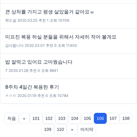
큰 상처를 가지고 평생 살았을거 같아요ㅠ
학도걸
|
2020.02.25
|
추천 1
|
조회 10706
미프진 복용 하실 분들을 위해서 자세히 적어 볼게요
감사합니다
|
2020.02.01
|
추천 0
|
조회 11400
밥 잘먹고 있어요 고마웠습니다
T
|
2020.01.28
|
추천 0
|
조회 9841
8주차 4일간 복용한 후기
ㅊㅇㅁ
|
2020.01.19
|
추천 0
|
조회 10784
처음
«
101
102
103
104
105
106
107
108
109
110
»
마지막