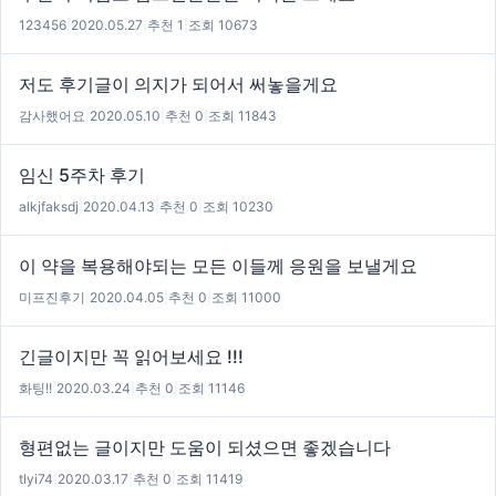
123456
|
2020.05.27
|
추천 1
|
조회 10673
저도 후기글이 의지가 되어서 써놓을게요
감사했어요
|
2020.05.10
|
추천 0
|
조회 11843
임신 5주차 후기
alkjfaksdj
|
2020.04.13
|
추천 0
|
조회 10230
이 약을 복용해야되는 모든 이들께 응원을 보낼게요
미프진후기
|
2020.04.05
|
추천 0
|
조회 11000
긴글이지만 꼭 읽어보세요 !!!
화팅!!
|
2020.03.24
|
추천 0
|
조회 11146
형편없는 글이지만 도움이 되셨으면 좋겠습니다
tlyi74
|
2020.03.17
|
추천 0
|
조회 11419