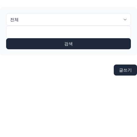
검색
글쓰기